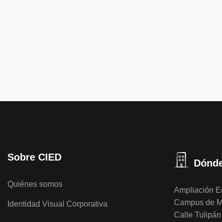
Sobre CIED
Dónde
Quiénes somos
Ampliación Ed
Campus de M
Identidad Visual Corporativa
Calle Tulipán 