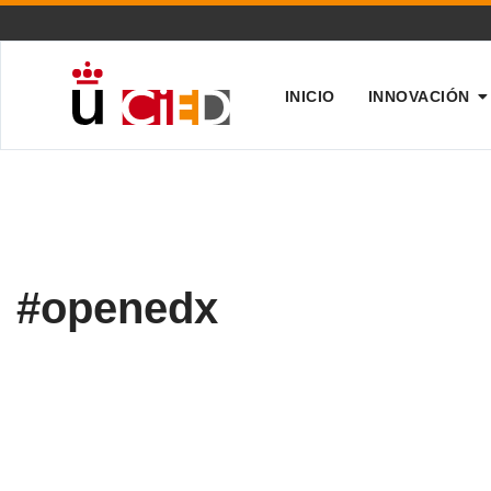
INICIO
INNOVACIÓN
#openedx