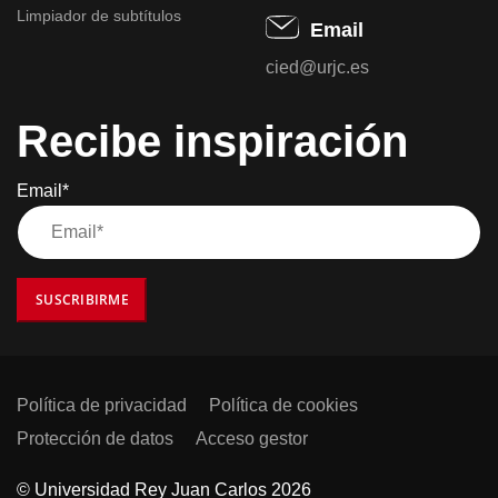
Limpiador de subtítulos
Email
cied@urjc.es
Recibe inspiración
Email*
SUSCRIBIRME
Política de privacidad
Política de cookies
Protección de datos
Acceso gestor
© Universidad Rey Juan Carlos 2026