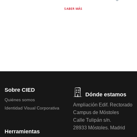
SABER MÁS
Sobre CIED
Dónde estamos
Quiénes somos
Ampliación Edif. Rectorado
Identidad Visual Corporativa
Campus de Móstoles
Calle Tulipán s/n.
28933 Móstoles. Madrid
Herramientas