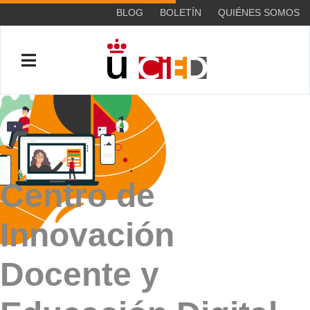
BLOG
BOLETÍN
QUIÉNES SOMOS
Centro de
Innovación
Docente y