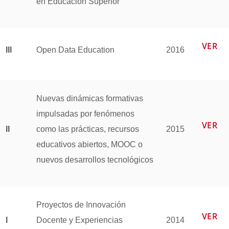
en Educación Superior
VER
III
Open Data Education
2016
Nuevas dinámicas formativas
impulsadas por fenómenos
VER
II
como las prácticas, recursos
2015
educativos abiertos, MOOC o
nuevos desarrollos tecnológicos
Proyectos de Innovación
VER
I
Docente y Experiencias
2014