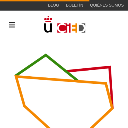
BLOG
BOLETÍN
QUIÉNES SOMOS