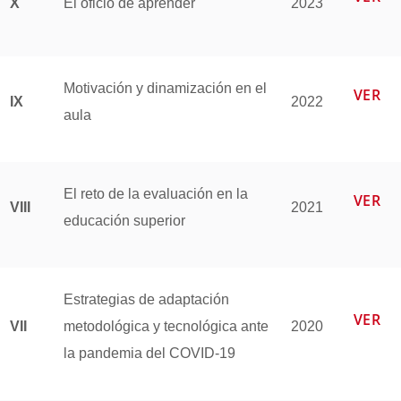
X
El oficio de aprender
2023
Motivación y dinamización en el
VER
IX
2022
aula
El reto de la evaluación en la
VER
VIII
2021
educación superior
Estrategias de adaptación
VER
VII
metodológica y tecnológica ante
2020
la pandemia del COVID-19