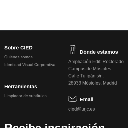
Sobre CIED
Dónde estamos
Quiénes somos
Ampliación Edif. Rectorado
Identidad Visual Corporativa
Campus de Móstoles
Calle Tulipán s/n.
28933 Móstoles. Madrid
Herramientas
Limpiador de subtítulos
Email
cied@urjc.es