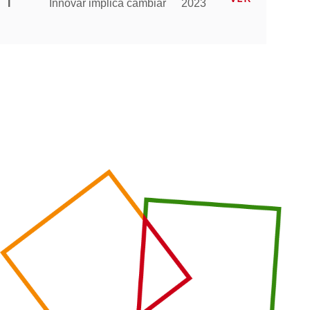
I
Innovar implica cambiar
2023