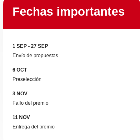
Fechas importantes
1 SEP - 27 SEP
Envío de propuestas
6 OCT
Preselección
3 NOV
Fallo del premio
11 NOV
Entrega del premio