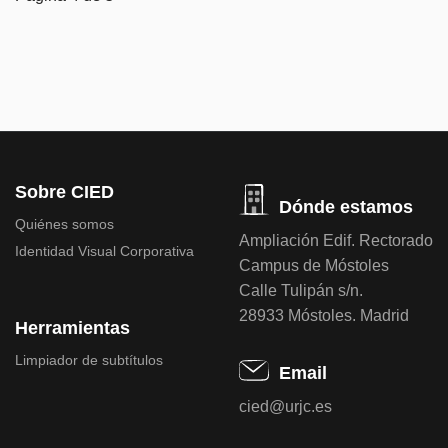
Sobre CIED
Dónde estamos
Quiénes somos
Ampliación Edif. Rectorado
Identidad Visual Corporativa
Campus de Móstoles
Calle Tulipán s/n.
28933 Móstoles. Madrid
Herramientas
Limpiador de subtítulos
Email
cied@urjc.es