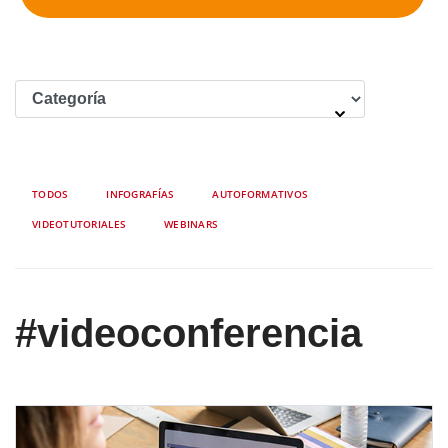
TODOS
INFOGRAFÍAS
AUTOFORMATIVOS
VIDEOTUTORIALES
WEBINARS
#videoconferencia