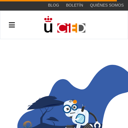
BLOG
BOLETÍN
QUIÉNES SOMOS