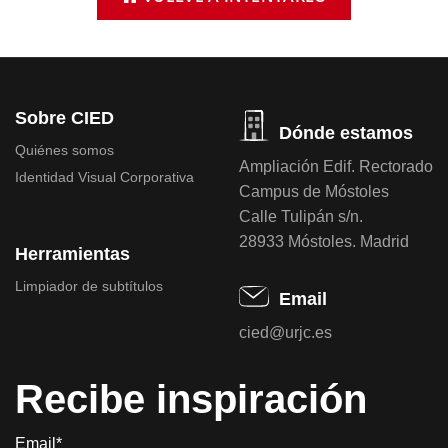
Sobre CIED
Dónde estamos
Quiénes somos
Ampliación Edif. Rectorado
Identidad Visual Corporativa
Campus de Móstoles
Calle Tulipán s/n.
28933 Móstoles. Madrid
Herramientas
Limpiador de subtítulos
Email
cied@urjc.es
Recibe inspiración
Email*