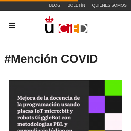
BLOG
BOLETÍN
QUIÉNES SOMOS
#Mención COVID