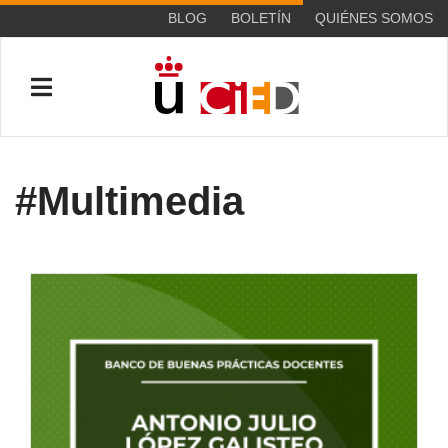
BLOG
BOLETÍN
QUIÉNES SOMOS
#Multimedia