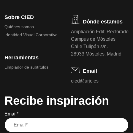
Sobre CIED
Dónde estamos
Quiénes somos
Ampliación Edif. Rectorado
Identidad Visual Corporativa
Campus de Móstoles
Calle Tulipán s/n.
28933 Móstoles. Madrid
Herramientas
Limpiador de subtítulos
Email
cied@urjc.es
Recibe inspiración
Email*