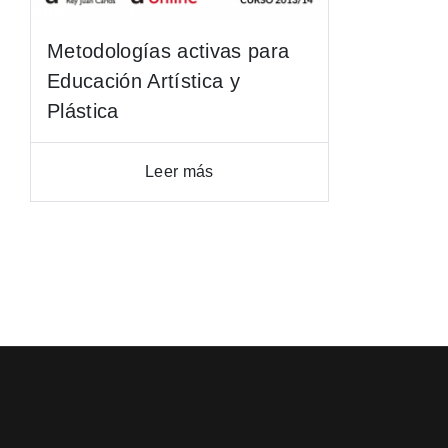
Metodologías activas para
Educación Artística y
Plástica
Leer más