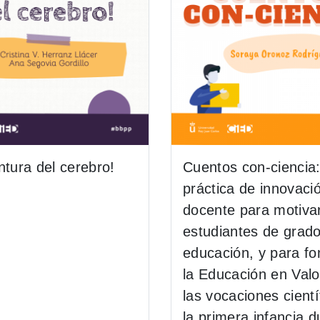
ntura del cerebro!
Cuentos con-ciencia
práctica de innovaci
docente para motivar
estudiantes de grad
educación, y para f
la Educación en Valo
las vocaciones cientí
la primera infancia d