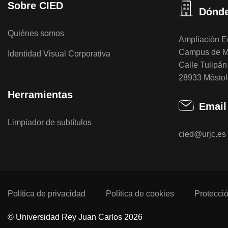
Sobre CIED
Dónde
Quiénes somos
Ampliación Ed
Campus de M
Identidad Visual Corporativa
Calle Tulipán 
28933 Móstol
Herramientas
Email
Limpiador de subtítulos
cied@urjc.es
Política de privacidad
Política de cookies
Protecci
© Universidad Rey Juan Carlos 2026