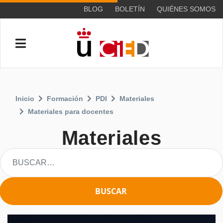
BLOG
BOLETÍN
QUIÉNES SOMOS
Inicio
Formación
PDI
Materiales
Materiales para docentes
Materiales
BUSCAR