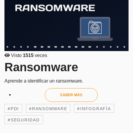
Visto
1515
veces
Ransomware
Aprende a identificar un ransomware.
SABER MÁS
#PDI
#RANSOMWARE
#INFOGRAFÍA
#SEGURIDAD