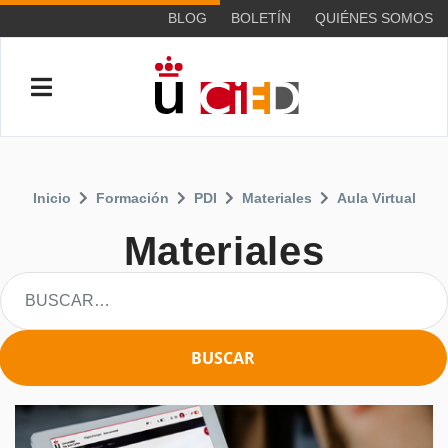
BLOG
BOLETÍN
QUIÉNES SOMOS
Inicio
Formación
PDI
Materiales
Aula Virtual
Materiales
BUSCAR