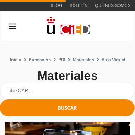
BLOG
BOLETÍN
QUIÉNES SOMOS
Inicio
Formación
PDI
Materiales
Aula Virtual
Materiales
BUSCAR