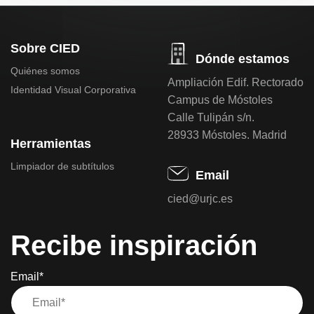
Sobre CIED
Dónde estamos
Quiénes somos
Ampliación Edif. Rectorado
Identidad Visual Corporativa
Campus de Móstoles
Calle Tulipán s/n.
28933 Móstoles. Madrid
Herramientas
Limpiador de subtítulos
Email
cied@urjc.es
Recibe inspiración
Email*