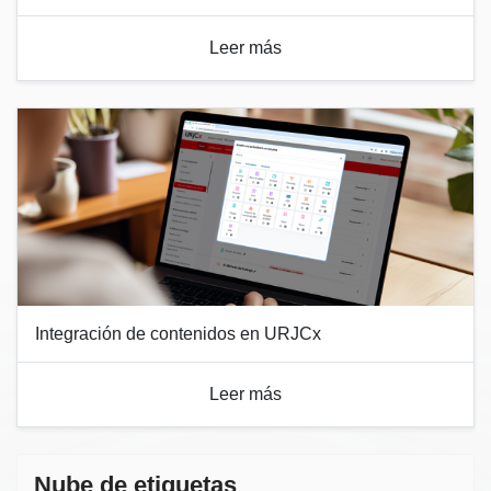
Leer más
Integración de contenidos en URJCx
Leer más
Nube de etiquetas