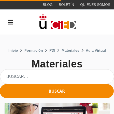
BLOG
BOLETÍN
QUIÉNES SOMOS
Inicio
Formación
PDI
Materiales
Aula Virtual
Materiales
BUSCAR