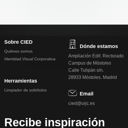
Sobre CIED
Dónde estamos
Quiénes somos
Ampliación Edif. Rectorado
Identidad Visual Corporativa
Campus de Móstoles
Calle Tulipán s/n.
28933 Móstoles. Madrid
Herramientas
Limpiador de subtítulos
Email
cied@urjc.es
Recibe inspiración