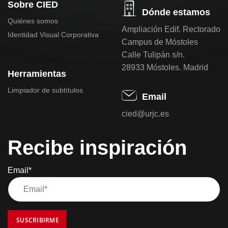
Sobre CIED
Dónde estamos
Quiénes somos
Ampliación Edif. Rectorado
Identidad Visual Corporativa
Campus de Móstoles
Calle Tulipán s/n.
28933 Móstoles. Madrid
Herramientas
Limpiador de subtítulos
Email
cied@urjc.es
Recibe inspiración
Email*
SUSCRIBIRME