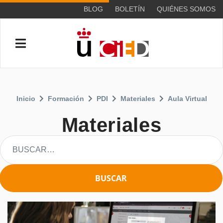
BLOG
BOLETÍN
QUIÉNES SOMOS
Inicio
Formación
PDI
Materiales
Aula Virtual
Materiales
BUSCAR