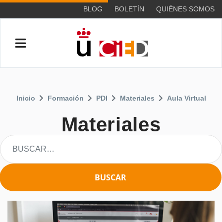
BLOG
BOLETÍN
QUIÉNES SOMOS
Inicio
Formación
PDI
Materiales
Aula Virtual
Materiales
BUSCAR