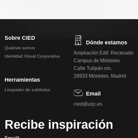
Sobre CIED
Dónde estamos
Quiénes somos
Ampliación Edif. Rectorado
Identidad Visual Corporativa
Campus de Móstoles
Calle Tulipán s/n.
28933 Móstoles. Madrid
Herramientas
Limpiador de subtítulos
Email
cied@urjc.es
Recibe inspiración