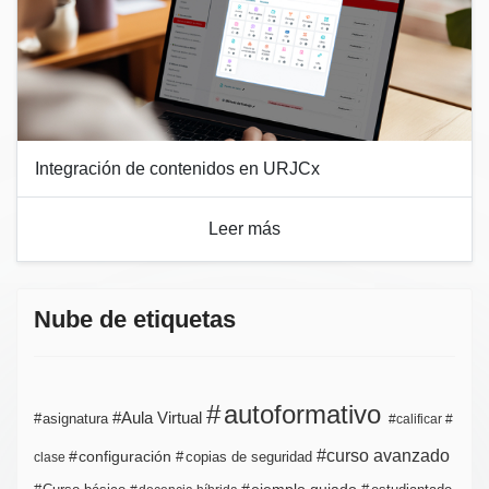
Integración de contenidos en URJCx
Leer más
Nube de etiquetas
autoformativo
Aula Virtual
asignatura
calificar
curso avanzado
configuración
copias de seguridad
clase