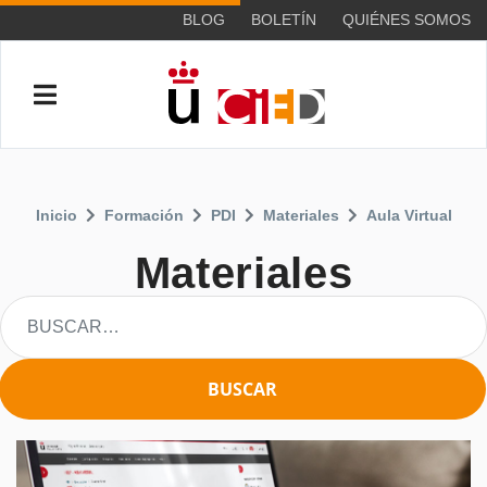
BLOG
BOLETÍN
QUIÉNES SOMOS
Inicio
Formación
PDI
Materiales
Aula Virtual
Materiales
BUSCAR