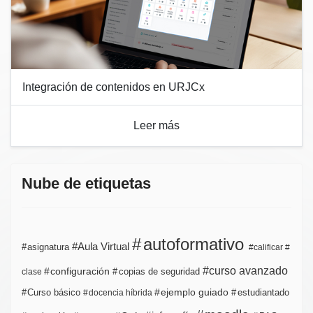
Integración de contenidos en URJCx
Leer más
Nube de etiquetas
autoformativo
Aula Virtual
asignatura
calificar
curso avanzado
configuración
copias de seguridad
clase
ejemplo guiado
estudiantado
Curso básico
docencia híbrida