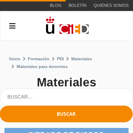
BLOG
BOLETÍN
QUIÉNES SOMOS
Inicio
Formación
PDI
Materiales
Materiales para docentes
Materiales
BUSCAR