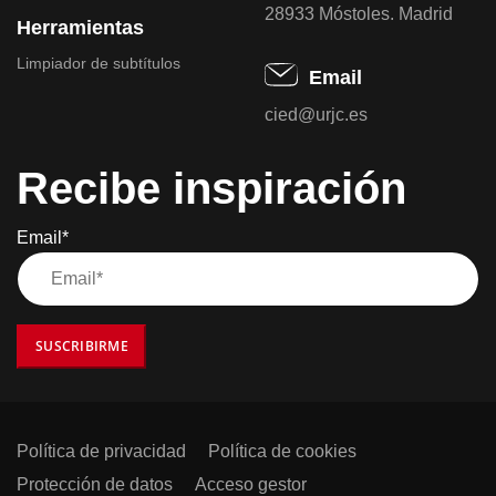
28933 Móstoles. Madrid
Herramientas
Limpiador de subtítulos
Email
cied@urjc.es
Recibe inspiración
Email*
SUSCRIBIRME
Política de privacidad
Política de cookies
Protección de datos
Acceso gestor