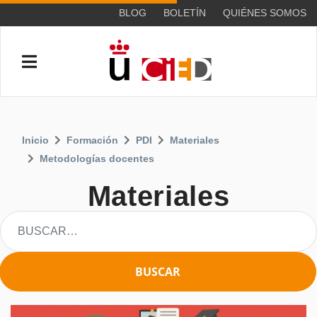
BLOG
BOLETÍN
QUIÉNES SOMOS
Inicio
Formación
PDI
Materiales
Metodologías docentes
Materiales
BUSCAR