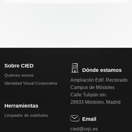
Sobre CIED
Dónde estamos
Quiénes somos
Ampliación Edif. Rectorado
Identidad Visual Corporativa
Campus de Móstoles
Calle Tulipán s/n.
28933 Móstoles. Madrid
Herramientas
Limpiador de subtítulos
Email
cied@urjc.es