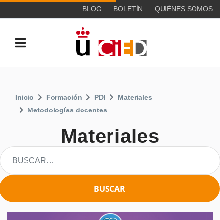
BLOG
BOLETÍN
QUIÉNES SOMOS
Inicio
Formación
PDI
Materiales
Metodologías docentes
Materiales
BUSCAR