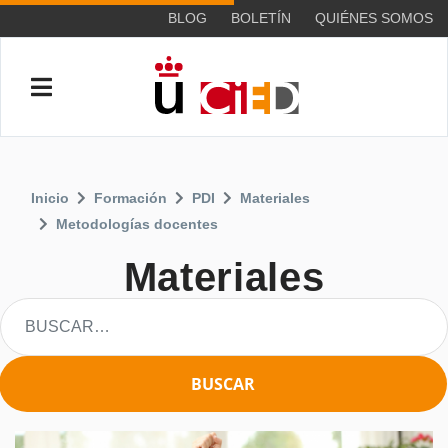
BLOG
BOLETÍN
QUIÉNES SOMOS
Inicio
Formación
PDI
Materiales
Metodologías docentes
Materiales
BUSCAR