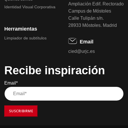
Ampliación Edif. Rectorado
Identidad Visual Corporativa
Campus de Móstoles
Calle Tulipán s/n.
28933 Móstoles. Madrid
Herramientas
Limpiador de subtítulos
Email
cied@urjc.es
Recibe inspiración
Email*
SUSCRIBIRME