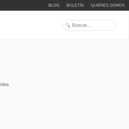
BLOG
BOLETÍN
QUIÉNES SOMOS
Buscar
ntes