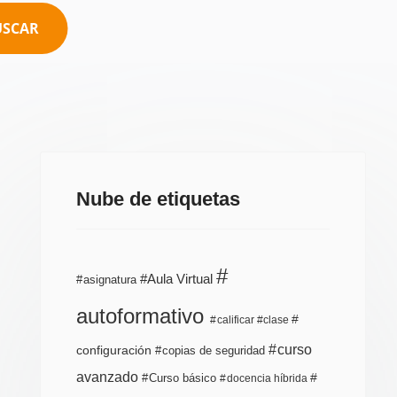
USCAR
Nube de etiquetas
Aula Virtual
asignatura
autoformativo
calificar
clase
curso
configuración
copias de seguridad
avanzado
Curso básico
docencia híbrida