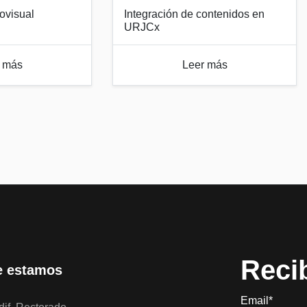
ovisual
Integración de contenidos en
URJCx
 más
Leer más
Reci
 estamos
Email*