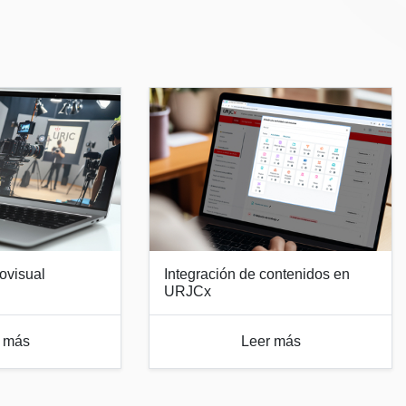
ovisual
Integración de contenidos en
URJCx
 más
Leer más