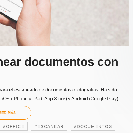
anear documentos con
 para el escaneado de documentos o fotografías. Ha sido
a iOS (iPhone y iPad, App Store) y Android (Google Play).
BER MÁS
#OFFICE
#ESCANEAR
#DOCUMENTOS