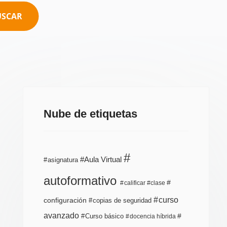
USCAR
Nube de etiquetas
Aula Virtual
asignatura
autoformativo
calificar
clase
curso
configuración
copias de seguridad
avanzado
Curso básico
docencia híbrida