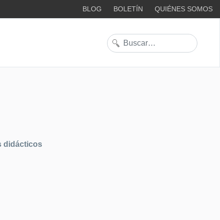
BLOG
BOLETÍN
QUIÉNES SOMOS
Buscar
 didácticos