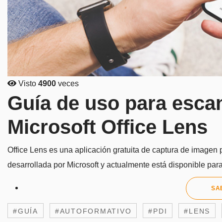
Visto
4900
veces
Guía de uso para esc
Microsoft Office Lens
Office Lens es una aplicación gratuita de captura de imagen
desarrollada por Microsoft y actualmente está disponible par
SA
#GUÍA
#AUTOFORMATIVO
#PDI
#LENS