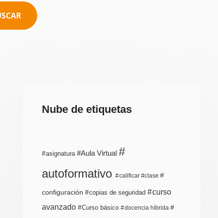
USCAR
Nube de etiquetas
Aula Virtual
asignatura
autoformativo
calificar
clase
curso
configuración
copias de seguridad
avanzado
Curso básico
docencia híbrida