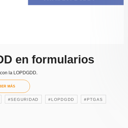
D en formularios
ir con la LOPDGDD.
BER MÁS
#SEGURIDAD
#LOPDGDD
#PTGAS