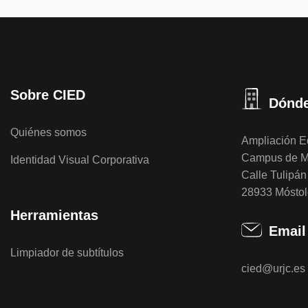
Sobre CIED
Dónde
Quiénes somos
Ampliación Ed
Campus de M
Identidad Visual Corporativa
Calle Tulipán 
28933 Móstol
Herramientas
Email
Limpiador de subtítulos
cied@urjc.es