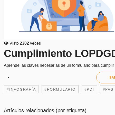
Visto
2302
veces
Cumplimiento LOPDGD
Aprende las claves necesarias de un formulario para cumpl
SA
#INFOGRAFÍA
#FORMULARIO
#PDI
#PAS
Artículos relacionados (por etiqueta)