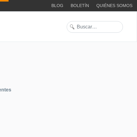
BLOG
BOLETÍN
QUIÉNES SOMOS
Buscar
entes