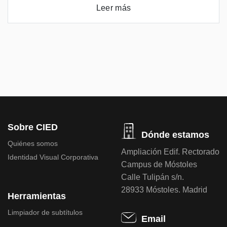
Leer más
Sobre CIED
Dónde estamos
Quiénes somos
Ampliación Edif. Rectorado
Identidad Visual Corporativa
Campus de Móstoles
Calle Tulipán s/n.
28933 Móstoles. Madrid
Herramientas
Limpiador de subtítulos
Email