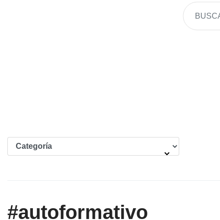
#autoformativo