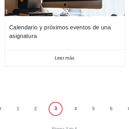
Calendario y próximos eventos de una
asignatura
Leer más
3
1
2
4
5
6
Página 3 de 6