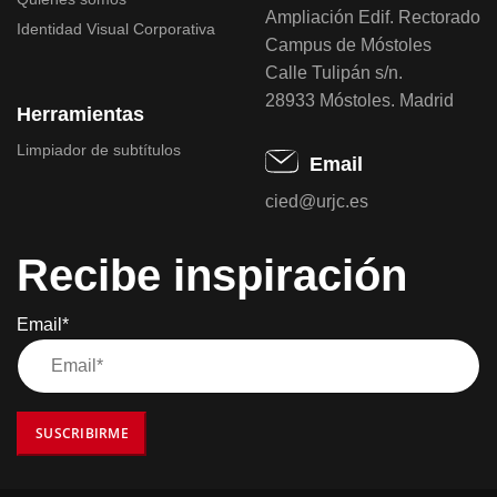
Ampliación Edif. Rectorado
Identidad Visual Corporativa
Campus de Móstoles
Calle Tulipán s/n.
28933 Móstoles. Madrid
Herramientas
Limpiador de subtítulos
Email
cied@urjc.es
Recibe inspiración
Email*
SUSCRIBIRME