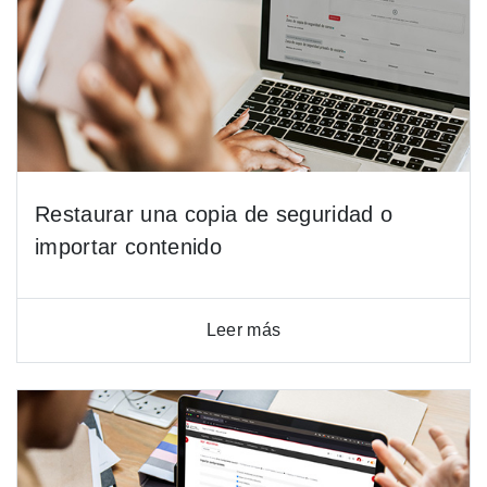
Restaurar una copia de seguridad o
importar contenido
Leer más