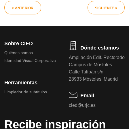
« ANTERIOR
SIGUIENTE »
Sobre CIED
Dónde estamos
Quiénes somos
Ampliación Edif. Rectorado
Identidad Visual Corporativa
Campus de Móstoles
Calle Tulipán s/n.
28933 Móstoles. Madrid
Herramientas
Limpiador de subtítulos
Email
cied@urjc.es
Recibe inspiración