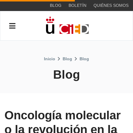
BLOG
BOLETÍN
QUIÉNES SOMOS
Inicio
Blog
Blog
Blog
Oncología molecular
o la revolución en la