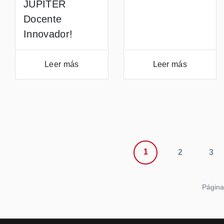
JUPITER
Docente
Innovador!
Leer más
Leer más
1
2
3
Página