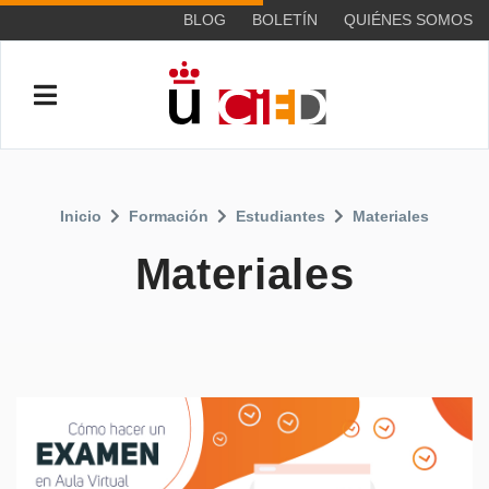
BLOG
BOLETÍN
QUIÉNES SOMOS
Inicio
Formación
Estudiantes
Materiales
Materiales