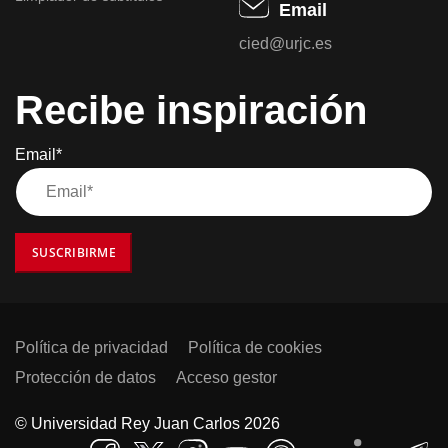
Email
cied@urjc.es
Recibe inspiración
Email*
SUSCRIBIRME
Política de privacidad
Política de cookies
Protección de datos
Acceso gestor
© Universidad Rey Juan Carlos 2026