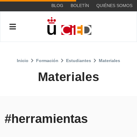
BLOG
BOLETÍN
QUIÉNES SOMOS
Inicio
Formación
Estudiantes
Materiales
Materiales
#herramientas