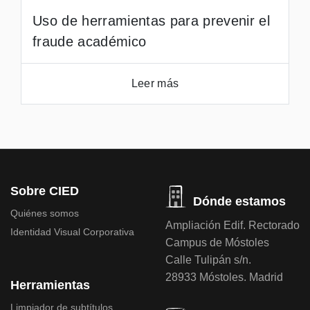
Uso de herramientas para prevenir el
fraude académico
Leer más
Sobre CIED
Dónde estamos
Quiénes somos
Ampliación Edif. Rectorado
Identidad Visual Corporativa
Campus de Móstoles
Calle Tulipán s/n.
28933 Móstoles. Madrid
Herramientas
Limpiador de subtítulos