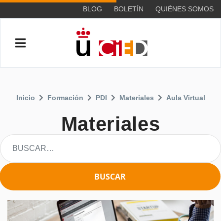
BLOG
BOLETÍN
QUIÉNES SOMOS
Inicio
Formación
PDI
Materiales
Aula Virtual
Materiales
BUSCAR