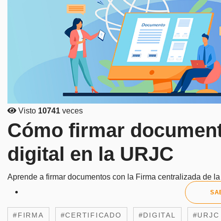
Visto
10741
veces
Cómo firmar documento
digital en la URJC
Aprende a firmar documentos con la Firma centralizada de l
SA
#FIRMA
#CERTIFICADO
#DIGITAL
#URJC