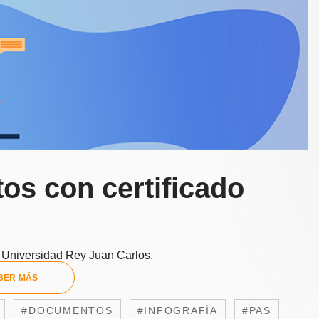
s con certificado
a Universidad Rey Juan Carlos.
BER MÁS
#DOCUMENTOS
#INFOGRAFÍA
#PAS