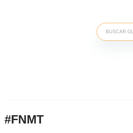
#FNMT