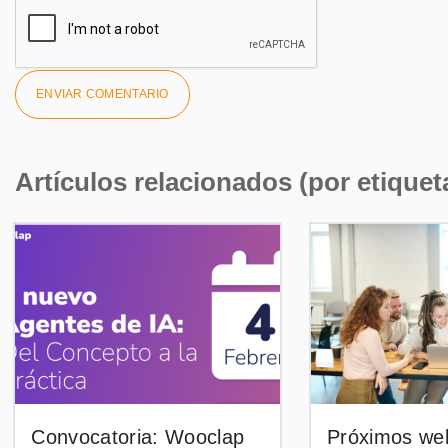
Artículos relacionados (por etiquet
Convocatoria: Wooclap
Próximos web