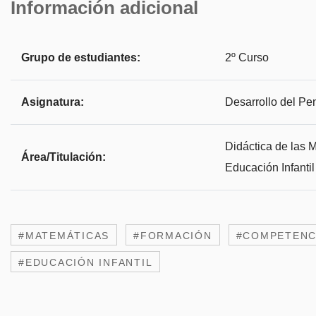
Información adicional
Grupo de estudiantes:
2º Curso
Asignatura:
Desarrollo del P
Didáctica de las 
Área/Titulación:
Educación Infantil
#MATEMÁTICAS
#FORMACIÓN
#COMPETENC
#EDUCACIÓN INFANTIL