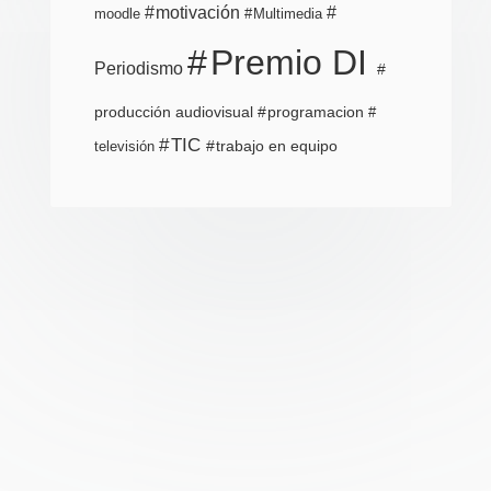
motivación
moodle
Multimedia
Premio DI
Periodismo
producción audiovisual
programacion
TIC
trabajo en equipo
televisión