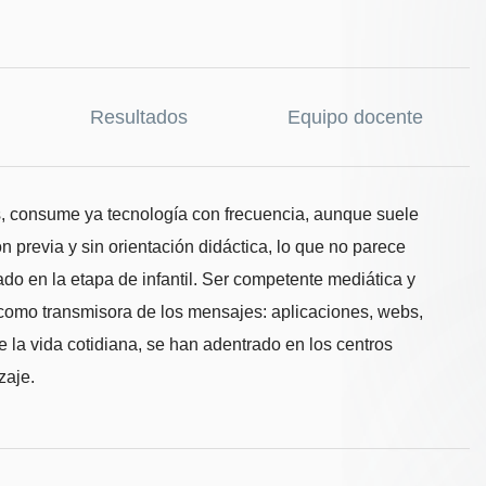
Resultados
Equipo docente
s, consume ya tecnología con frecuencia, aunque suele
ón previa y sin orientación didáctica, lo que no parece
do en la etapa de infantil. Ser competente mediática y
e como transmisora de los mensajes: aplicaciones, webs,
e la vida cotidiana, se han adentrado en los centros
zaje.