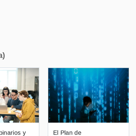
a)
inarios y
El Plan de