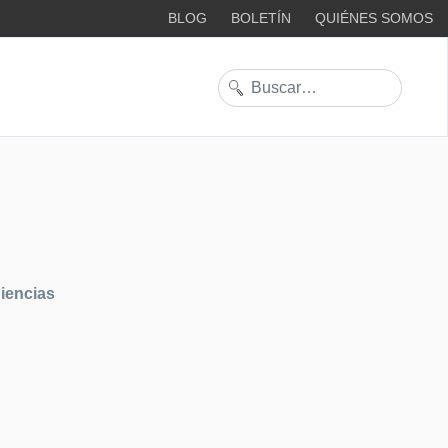
BLOG
BOLETÍN
QUIÉNES SOMOS
Buscar
iencias