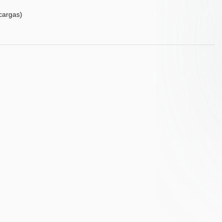
cargas)