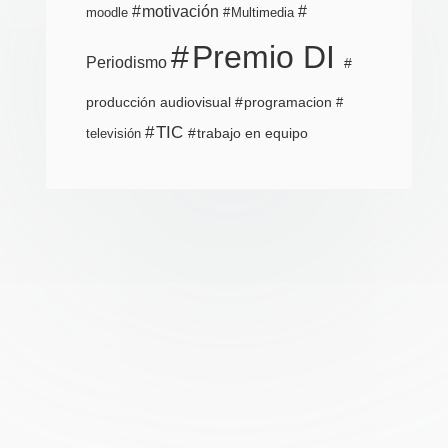
motivación
moodle
Multimedia
Premio DI
Periodismo
producción audiovisual
programacion
TIC
trabajo en equipo
televisión