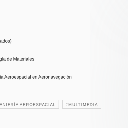
lados)
gía de Materiales
ía Aeroespacial en Aeronavegación
ENIERÍA AEROESPACIAL
#MULTIMEDIA