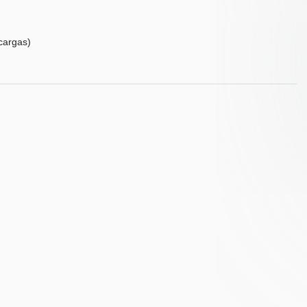
cargas)