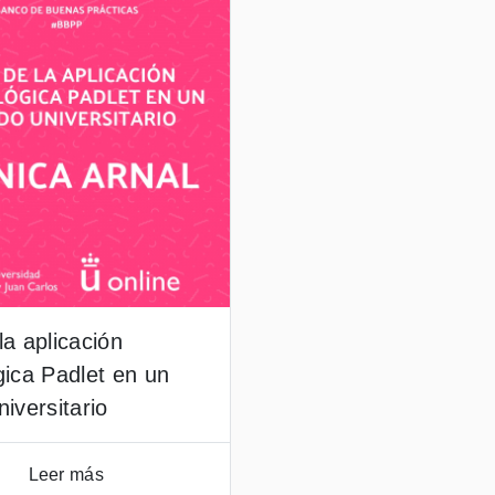
la aplicación
gica Padlet en un
iversitario
Leer más