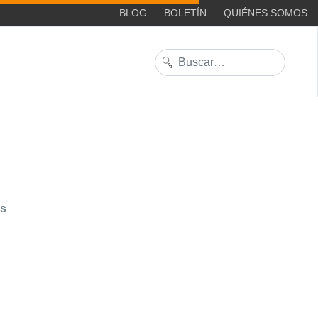
BLOG
BOLETÍN
QUIÉNES SOMOS
Buscar
es