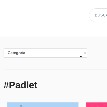
#Padlet