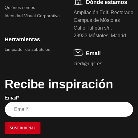
Dónde estamos
Quiénes somos
Ampliación Edif. Rectorado
Identidad Visual Corporativa
Campus de Móstoles
Calle Tulipán s/n.
28933 Móstoles. Madrid
Herramientas
Limpiador de subtítulos
Email
cied@urjc.es
Recibe inspiración
Email*
SUSCRIBIRME