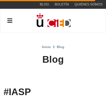
BLOG
BOLETÍN
QUIÉNES SOMOS
Inicio
Blog
Blog
#IASP