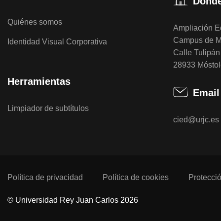
Dónde
Quiénes somos
Ampliación Ed
Campus de M
Identidad Visual Corporativa
Calle Tulipán 
28933 Móstol
Herramientas
Email
Limpiador de subtítulos
cied@urjc.es
Política de privacidad
Política de cookies
Protecci
© Universidad Rey Juan Carlos 2026