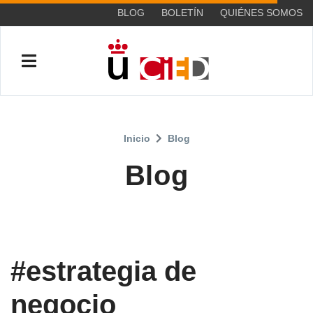
BLOG
BOLETÍN
QUIÉNES SOMOS
Inicio
Blog
Blog
#estrategia de
negocio