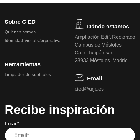
Sobre CIED
Dónde estamos
Quiénes somos
Ampliación Edif. Rectorado
Identidad Visual Corporativa
Campus de Móstoles
Calle Tulipán s/n.
28933 Móstoles. Madrid
Herramientas
Limpiador de subtítulos
Email
cied@urjc.es
Recibe inspiración
Email*