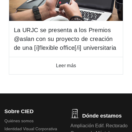
La URJC se presenta a los Premios
@aslan con su proyecto de creación
de una [i]flexible office[/i] universitaria
Leer más
Sobre CIED
Dónde estamos
Quiénes somos
Ampliación Edif. Rectorado
Identidad Visual Corporativa