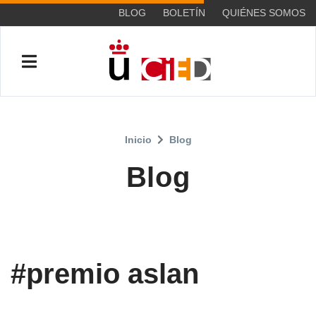
BLOG
BOLETÍN
QUIÉNES SOMOS
Inicio
Blog
Blog
#premio aslan