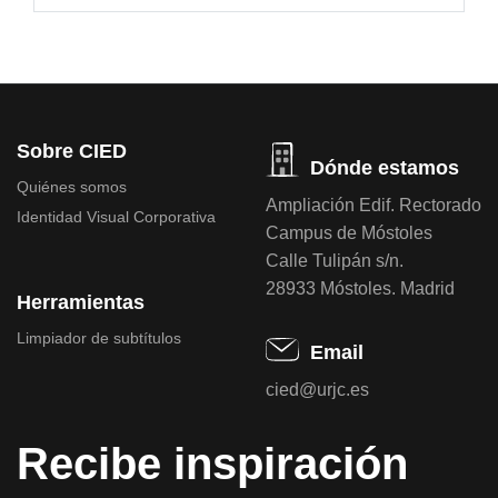
Sobre CIED
Dónde estamos
Quiénes somos
Ampliación Edif. Rectorado
Identidad Visual Corporativa
Campus de Móstoles
Calle Tulipán s/n.
28933 Móstoles. Madrid
Herramientas
Limpiador de subtítulos
Email
cied@urjc.es
Recibe inspiración