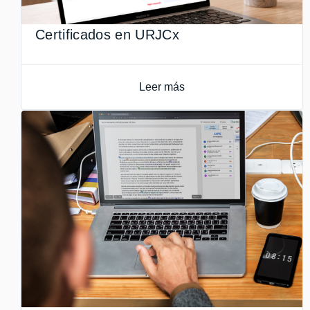
Certificados en URJCx
Leer más