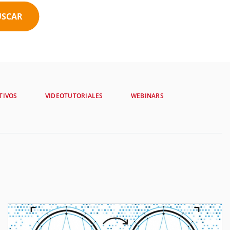
USCAR
TIVOS
VIDEOTUTORIALES
WEBINARS