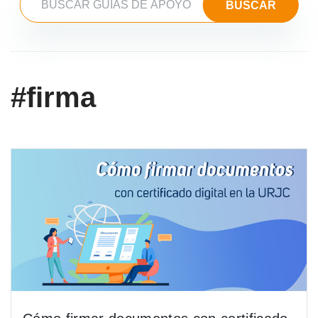
#firma