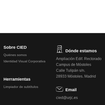
Sobre CIED
Dónde estamos
Quiénes somos
Ampliación Edif. Rectorado
Identidad Visual Corporativa
Campus de Móstoles
Calle Tulipán s/n.
28933 Móstoles. Madrid
Herramientas
Limpiador de subtítulos
Email
cied@urjc.es