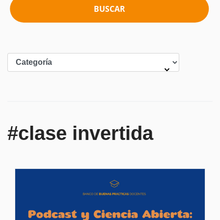
BUSCAR
#clase invertida