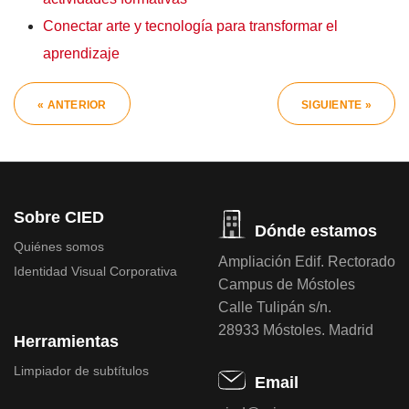
Conectar arte y tecnología para transformar el
aprendizaje
« ANTERIOR
SIGUIENTE »
Sobre CIED
Dónde estamos
Quiénes somos
Ampliación Edif. Rectorado
Identidad Visual Corporativa
Campus de Móstoles
Calle Tulipán s/n.
28933 Móstoles. Madrid
Herramientas
Limpiador de subtítulos
Email