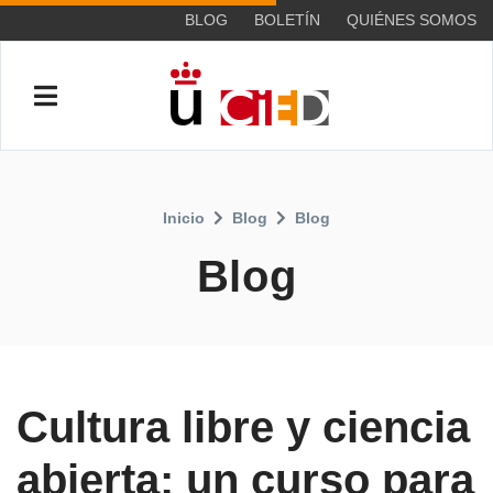
BLOG
BOLETÍN
QUIÉNES SOMOS
Inicio
Blog
Blog
Blog
Cultura libre y ciencia
abierta: un curso para