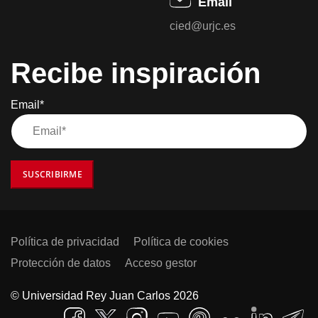
Email
cied@urjc.es
Recibe inspiración
Email*
SUSCRIBIRME
Política de privacidad
Política de cookies
Protección de datos
Acceso gestor
© Universidad Rey Juan Carlos 2026